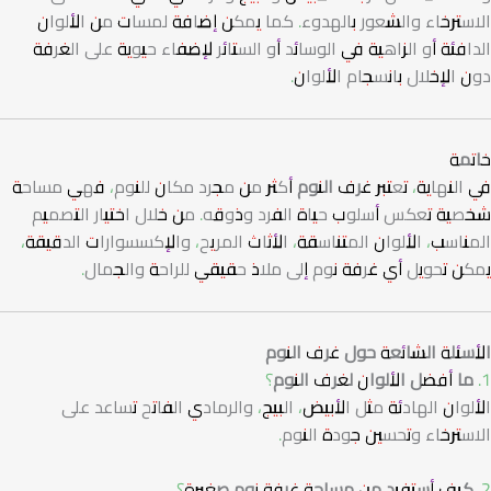
الاسترخاء والشعور بالهدوء. كما يمكن إضافة لمسات من الألوان
الدافئة أو الزاهية في الوسائد أو الستائر لإضفاء حيوية على الغرفة
دون الإخلال بانسجام الألوان.
خاتمة
في النهاية، تعتبر
غرف النوم
أكثر من مجرد مكان للنوم، فهي مساحة
شخصية تعكس أسلوب حياة الفرد وذوقه. من خلال اختيار التصميم
المناسب، الألوان المتناسقة، الأثاث المريح، والإكسسوارات الدقيقة،
يمكن تحويل أي غرفة نوم إلى ملاذ حقيقي للراحة والجمال.
الأسئلة الشائعة حول غرف النوم
1. ما أفضل الألوان لغرف النوم؟
الألوان الهادئة مثل الأبيض، البيج، والرمادي الفاتح تساعد على
الاسترخاء وتحسين جودة النوم.
2. كيف أستفيد من مساحة غرفة نوم صغيرة؟