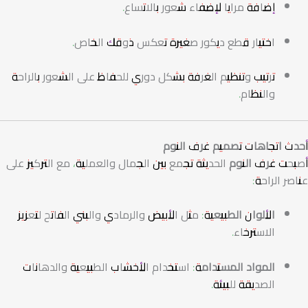
إضافة مرايا لإضفاء شعور بالاتساع.
اختيار قطع ديكور صغيرة تعكس ذوقك الخاص.
ترتيب وتنظيم الغرفة بشكل دوري للحفاظ على الشعور بالراحة
والنظام.
أحدث اتجاهات تصميم غرف النوم
أصبحت
غرف النوم
الحديثة تجمع بين الجمال والعملية، مع التركيز على
عناصر الراحة:
الألوان الطبيعية:
مثل الأبيض والرمادي والبني الفاتح لتعزيز
الاسترخاء.
المواد المستدامة:
استخدام الأخشاب الطبيعية والدهانات
الصديقة للبيئة.