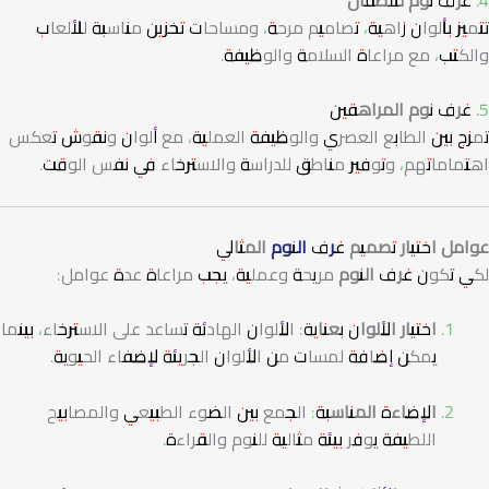
تتميز بألوان زاهية، تصاميم مرحة، ومساحات تخزين مناسبة للألعاب
والكتب، مع مراعاة السلامة والوظيفة.
5. غرف نوم المراهقين
تمزج بين الطابع العصري والوظيفة العملية، مع ألوان ونقوش تعكس
اهتماماتهم، وتوفير مناطق للدراسة والاسترخاء في نفس الوقت.
عوامل اختيار تصميم
غرف النوم
المثالي
لكي تكون
غرف النوم
مريحة وعملية، يجب مراعاة عدة عوامل:
اختيار الألوان بعناية:
الألوان الهادئة تساعد على الاسترخاء، بينما
يمكن إضافة لمسات من الألوان الجريئة لإضفاء الحيوية.
الإضاءة المناسبة:
الجمع بين الضوء الطبيعي والمصابيح
اللطيفة يوفر بيئة مثالية للنوم والقراءة.