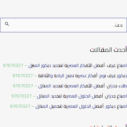
أحدث المقالات
اصباغ غرف: أفضل الأفكار العصرية لتجديد ديكور المنزل – 97670327
ديكور غرف نوم: أفكار عصرية تمنح الراحة والأناقة – 97670327
طلاء جدران: أفضل الأفكار العصرية لتجديد المنازل – 97670327
اصباغ جدران: أفضل الحلول العصرية لتجديد المنازل – 97670327
اصباغ ديكور: أفضل الحلول العصرية لتجميل المنازل – 97670327