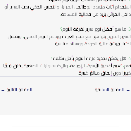
استخدام أثاث متعدد الوظائف، المرايا، والتخزين الذكي تحت السرير أو
داخل الخزائن يزيد من فعالية المساحة.
3. ما هو أفضل نوع سرير لغرفة النوم؟
السرير المريح يتوافق مع حجم الغرفة ويدعم النوم الصحي، ويفضل
اختيار فرشة عالية الجودة ووسائد مناسبة.
4. هل يمكن تجديد غرفة النوم بأقل تكلفة؟
نعم، تغيير أغطية الأسرة، الإضاءة، والإكسسوارات الصغيرة يخلق فرقًا
كبيرًا دون إنفاق مبالغ كبيرة.
→
المقالة السابقة
المقالة التالية
←