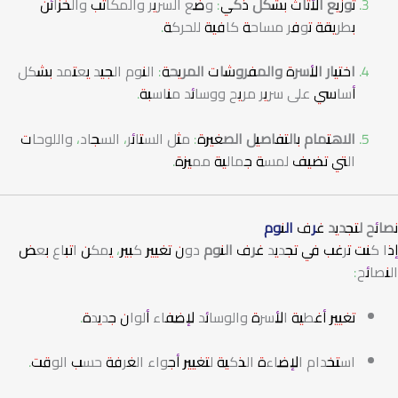
توزيع الأثاث بشكل ذكي:
وضع السرير والمكاتب والخزائن
بطريقة توفر مساحة كافية للحركة.
اختيار الأسرة والمفروشات المريحة:
النوم الجيد يعتمد بشكل
أساسي على سرير مريح ووسائد مناسبة.
الاهتمام بالتفاصيل الصغيرة:
مثل الستائر، السجاد، واللوحات
التي تضيف لمسة جمالية مميزة.
نصائح لتجديد
غرف النوم
إذا كنت ترغب في تجديد
غرف النوم
دون تغيير كبير، يمكن اتباع بعض
النصائح:
تغيير أغطية الأسرة والوسائد لإضفاء ألوان جديدة.
استخدام الإضاءة الذكية لتغيير أجواء الغرفة حسب الوقت.