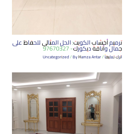
ترميم أخشاب الكويت: الحل المثالي للحفاظ على
جمال وأناقة ديكورك- 97670327
اترك تعليقاً
/
Hamza Antar
/ By
Uncategorized