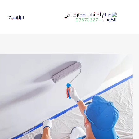
خطي
لى
الرئيسية
لمحتوى