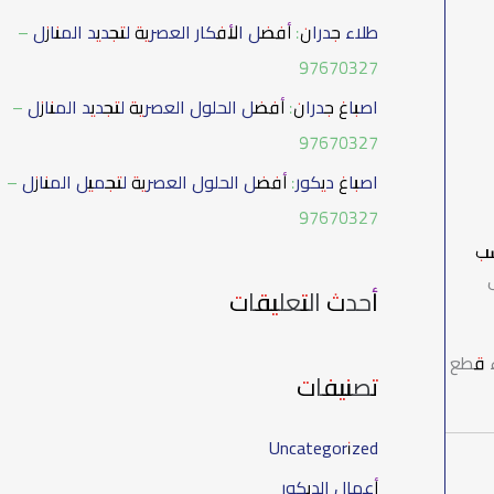
طلاء جدران: أفضل الأفكار العصرية لتجديد المنازل –
97670327
اصباغ جدران: أفضل الحلول العصرية لتجديد المنازل –
97670327
اصباغ ديكور: أفضل الحلول العصرية لتجميل المنازل –
97670327
شب
أحدث التعليقات
ء قطع
تصنيفات
Uncategorized
أعمال الديكور