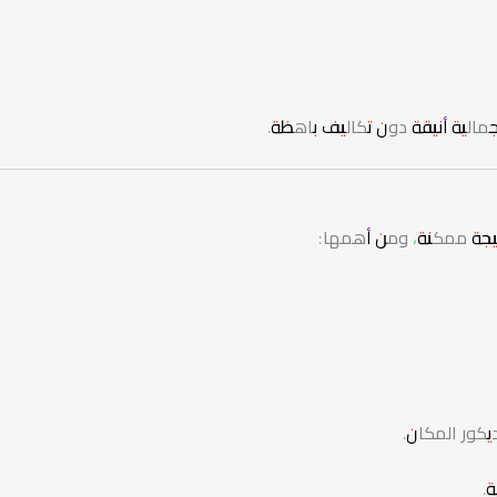
الية أنيقة دون تكاليف باهظة.
يجة ممكنة، ومن أهمها:
يكور المكان.
.