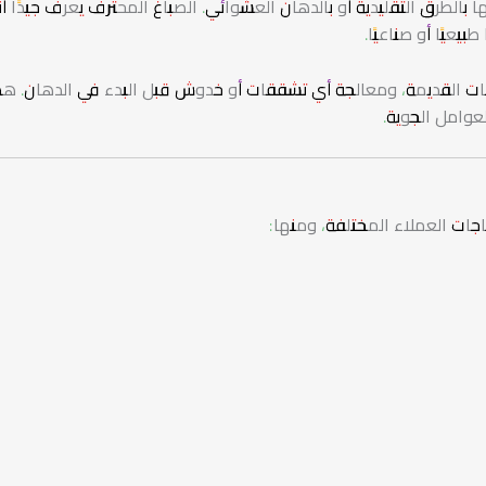
بالطرق التقليدية أو بالدهان العشوائي. الصباغ المحترف يعرف جيدًا أن
يعيًا أو صناعيًا.
طبقات القديمة، ومعالجة أي تشققات أو خدوش قبل البدء في الدهان. ه
عوامل الجوية.
جات العملاء المختلفة، ومنها: