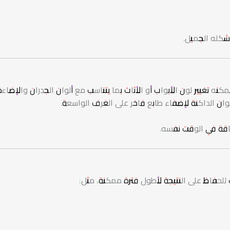
 شكله الجميل.
ه تغيير لون الأبواب أو الأثاث بما يتناسب مع ألوان الجدران والإضاءة
ألوان الداكنة لإضفاء طابع فاخر على الغرف الواسعة.
ناقة في الوقت نفسه.
 للحفاظ على النتيجة لأطول فترة ممكنة، مثل: