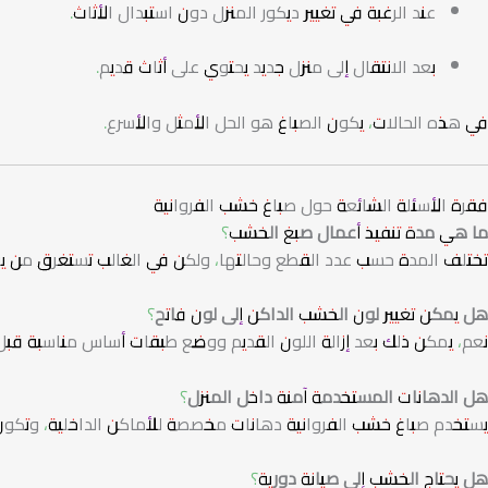
عند الرغبة في تغيير ديكور المنزل دون استبدال الأثاث.
بعد الانتقال إلى منزل جديد يحتوي على أثاث قديم.
في هذه الحالات، يكون الصباغ هو الحل الأمثل والأسرع.
فقرة الأسئلة الشائعة حول صباغ خشب الفروانية
ما هي مدة تنفيذ أعمال صبغ الخشب؟
تختلف المدة حسب عدد القطع وحالتها، ولكن في الغالب تستغرق من يوم إ
هل يمكن تغيير لون الخشب الداكن إلى لون فاتح؟
نعم، يمكن ذلك بعد إزالة اللون القديم ووضع طبقات أساس مناسبة قبل 
هل الدهانات المستخدمة آمنة داخل المنزل؟
يستخدم صباغ خشب الفروانية دهانات مخصصة للأماكن الداخلية، وتكون ق
هل يحتاج الخشب إلى صيانة دورية؟