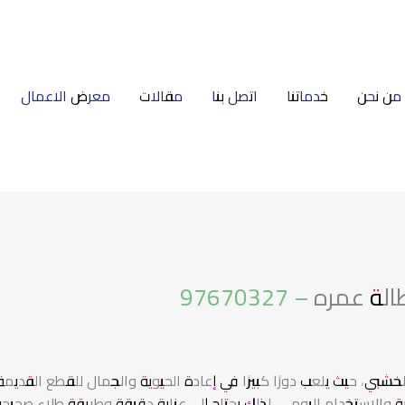
من نحن
خدماتنا
اتصل بنا
مقالات
معرض الاعمال
ره – 97670327
ي، حيث يلعب دورًا كبيرًا في إعادة الحيوية والجمال للقطع القديمة 
بة والاستخدام اليومي، لذلك يحتاج إلى عناية دقيقة وطريقة طلاء صحيح