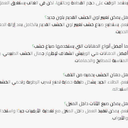
يعتمد الوقت على حجم القطعة وحالتها، لكن في الغالب يستغرق العمل م
هل يمكن تغيير لون الخشب القديم بلون جديد؟
نعم، يستطيع صباغ خشب تغيير لون الخشب القديم بالكامل بعد إزالة الده
الحديث.
ما أفضل أنواع الدهانات التي يستخدمها صباغ خشب؟
أفضل الدهانات هي الورنيش الشفاف لإظهار جمال الخشب الطبيعي، ودها
المناسبة للمطابخ والحمامات.
هل دهان الخشب يحميه من التلف؟
نعم، الطلاء الجيد يشكل طبقة حماية تمنع تسرب الرطوبة وتحمي الخش
استبداله.
هل يمكن صبغ الأثاث داخل المنزل؟
نعم، يمكن تنفيذ العمل داخل المنزل مع تغطية الأرضيات جيدًا واستخدام
والأبواب.