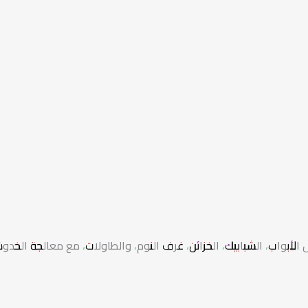
لأبواب، الشبابيك، الخزائن، غرف النوم، والطاولات، مع معالجة الخد