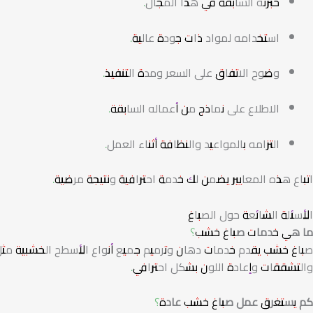
خبرته السابقة في هذا المجال.
استخدامه لمواد ذات جودة عالية.
وضوح الاتفاق على السعر ومدة التنفيذ.
الاطلاع على نماذج من أعماله السابقة.
التزامه بالمواعيد والنظافة أثناء العمل.
اتباع هذه المعايير يضمن لك خدمة احترافية ونتيجة مرضية.
الأسئلة الشائعة حول الصباغ
ما هي خدمات صباغ خشب؟
صباغ خشب يقدم خدمات دهان وترميم جميع أنواع الأسطح الخشبية مثل ا
والتشققات وإعادة اللون بشكل احترافي.
كم يستغرق عمل صباغ خشب عادة؟