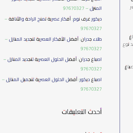
ع
ر
المنزل – 97670327
ن
ديكور غرف نوم: أفكار عصرية تمنح الراحة والأناقة –
:
97670327
غ
طلاء جدران: أفضل الأفكار العصرية لتجديد المنازل –
 نوع
97670327
اصباغ جدران: أفضل الحلول العصرية لتجديد المنازل –
باغ
97670327
اصباغ ديكور: أفضل الحلول العصرية لتجميل المنازل –
97670327
أحدث التعليقات