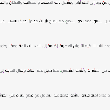
ن يوم إلى ثلاثة أيام، ويشمل ذلك الصنفرة والمعالجة والدهان والتج
ان السابق ومعالجة السطح، مما يمنح الأثاث مظهرًا جديدًا يناسب الديك
نات اللاكيه للألوان العصرية، إضافة إلى الدهانات المقاومة للرطوب
ب من الحشرات وأشعة الشمس، مما يطيل عمر الأثاث ويقلل الحاجة إلى
 مواد آمنة قليلة الرائحة، خاصة عند التعامل مع قطع كبيرة مثل الخزائ