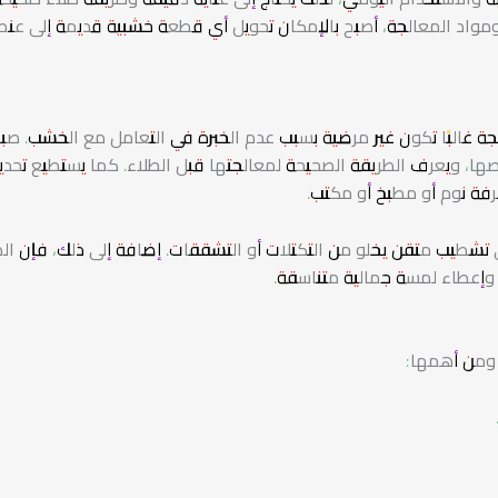
 ومواد المعالجة، أصبح بالإمكان تحويل أي قطعة خشبية قديمة إلى عنص
تيجة غالبًا تكون غير مرضية بسبب عدم الخبرة في التعامل مع الخشب. صبا
ا، ويعرف الطريقة الصحيحة لمعالجتها قبل الطلاء. كما يستطيع تحديد
ة نوم أو مطبخ أو مكتب.
شطيب متقن يخلو من التكتلات أو التشققات. إضافة إلى ذلك، فإن الص
وإعطاء لمسة جمالية متناسقة.
 ومن أهمها: