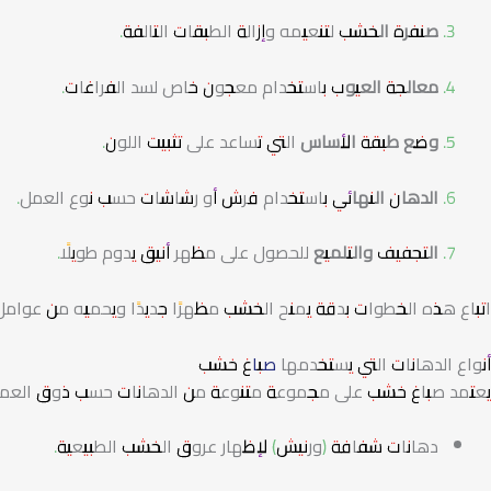
صنفرة الخشب
لتنعيمه وإزالة الطبقات التالفة.
معالجة العيوب
باستخدام معجون خاص لسد الفراغات.
وضع طبقة الأساس
التي تساعد على تثبيت اللون.
الدهان النهائي
باستخدام فرش أو رشاشات حسب نوع العمل.
التجفيف والتلميع
للحصول على مظهر أنيق يدوم طويلًا.
اتباع هذه الخطوات بدقة يمنح الخشب مظهرًا جديدًا ويحميه من عوامل 
أنواع الدهانات التي يستخدمها
صباغ خشب
يعتمد صباغ خشب على مجموعة متنوعة من الدهانات حسب ذوق العميل
دهانات شفافة (ورنيش) لإظهار عروق الخشب الطبيعية.