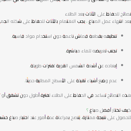
نصائح للحفاظ على الأثاث بعد الطلاء
بعد انتهاء عمل الصباغ ، يجب الاهتمام بالأثاث للحفاظ على شكله الجم
تنظيفه بقطعة قماش ناعمة دون استخدام مواد قاسية.
تجنب تعريضه للماء مباشرة.
إبعاده عن أشعة الشمس القوية لفترات طويلة.
عدم وضع أشياء ثقيلة على الأسطح المطلية حديثًا.
هذه النصائح تساعد في الحفاظ على الطلاء لفترة أطول دون تشقق أو تغ
كيف تختار أفضل صباغ ؟
للحصول على نتيجة ممتازة، يُنصح بمراعاة عدة أمور عند اختيار صباغ خشب