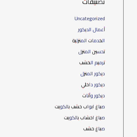
تصنيفات
Uncategorized
أعمال الديكور
الخدمات المنزلية
تحسين المنزل
ترميم الخشب
ديكور المنزل
ديكور داخلي
ديكور وأثاث
صباغ ابواب خشب بالكويت
صباغ اخشاب بالكويت
صباغ خشب