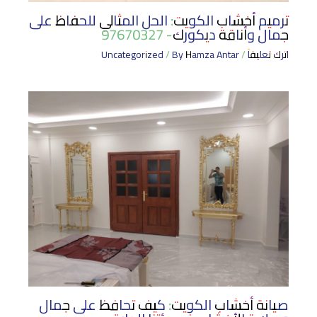
ترميم أخشاب الكويت: الحل المثالي للحفاظ على
جمال وأناقة ديكورك- 97670327
اترك تعليقاً
/
Hamza Antar
/ By
Uncategorized
صيانة أخشاب الكويت: كيف تحافظ على جمال