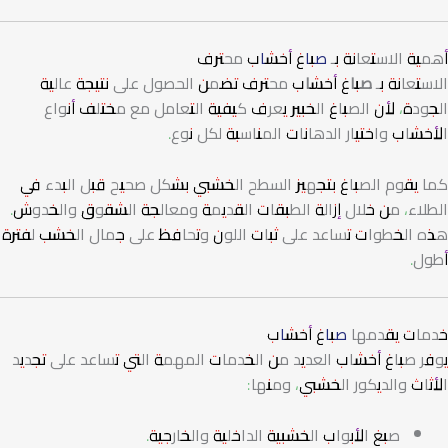
أهمية الاستعانة بـ
صباغ أخشاب
محترف
الاستعانة بـ
صباغ أخشاب
محترف تضمن الحصول على نتيجة عالية
الجودة، لأن الصباغ الخبير يعرف كيفية التعامل مع مختلف أنواع
الأخشاب واختيار الدهانات المناسبة لكل نوع.
كما يقوم الصباغ بتجهيز السطح الخشبي بشكل صحيح قبل البدء في
الطلاء، من خلال إزالة الطبقات القديمة ومعالجة الشقوق والخدوش.
هذه الخطوات تساعد على ثبات اللون وتحافظ على جمال الخشب لفترة
أطول.
خدمات يقدمها
صباغ أخشاب
يوفر صباغ أخشاب العديد من الخدمات المهمة التي تساعد على تجديد
الأثاث والديكور الخشبي، ومنها:
صبغ الأبواب الخشبية الداخلية والخارجية.