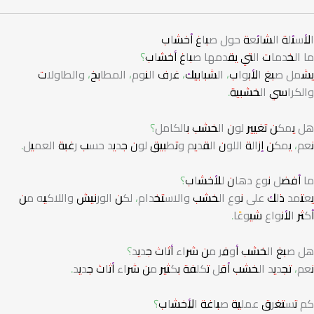
الأسئلة الشائعة حول صباغ أخشاب
ما الخدمات التي يقدمها صباغ أخشاب؟
يشمل صبغ الأبواب، الشبابيك، غرف النوم، المطابخ، والطاولات
والكراسي الخشبية.
هل يمكن تغيير لون الخشب بالكامل؟
نعم، يمكن إزالة اللون القديم وتطبيق لون جديد حسب رغبة العميل.
ما أفضل نوع دهان للأخشاب؟
يعتمد ذلك على نوع الخشب والاستخدام، لكن الورنيش واللاكيه من
أكثر الأنواع شيوعًا.
هل صبغ الخشب أوفر من شراء أثاث جديد؟
نعم، تجديد الخشب أقل تكلفة بكثير من شراء أثاث جديد.
كم تستغرق عملية صباغة الأخشاب؟