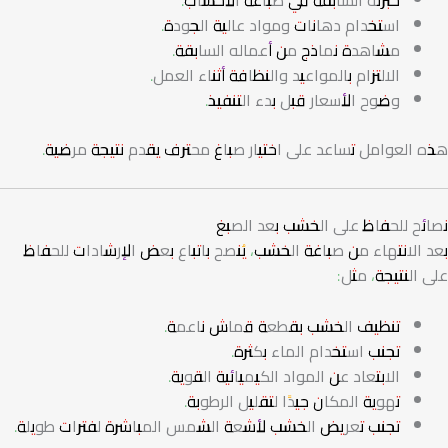
خبرته السابقة في صباغة الأخشاب.
استخدام دهانات ومواد عالية الجودة.
مشاهدة نماذج من أعماله السابقة.
الالتزام بالمواعيد والنظافة أثناء العمل.
وضوح الأسعار قبل بدء التنفيذ.
هذه العوامل تساعد على اختيار صباغ محترف يقدم نتيجة مرضية.
نصائح للحفاظ على الخشب بعد الصبغ
بعد الانتهاء من صباغة الخشب، يُنصح باتباع بعض الإرشادات للحفاظ
على النتيجة، مثل:
تنظيف الخشب بقطعة قماش ناعمة.
تجنب استخدام الماء بكثرة.
الابتعاد عن المواد الكيميائية القوية.
تهوية المكان جيدًا لتقليل الرطوبة.
تجنب تعريض الخشب لأشعة الشمس المباشرة لفترات طويلة.