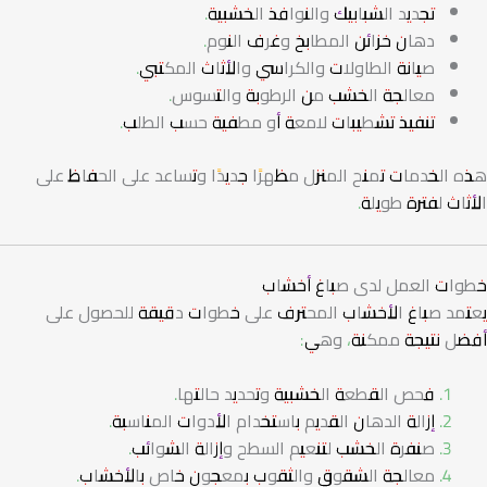
تجديد الشبابيك والنوافذ الخشبية.
دهان خزائن المطابخ وغرف النوم.
صيانة الطاولات والكراسي والأثاث المكتبي.
معالجة الخشب من الرطوبة والتسوس.
تنفيذ تشطيبات لامعة أو مطفية حسب الطلب.
هذه الخدمات تمنح المنزل مظهرًا جديدًا وتساعد على الحفاظ على
الأثاث لفترة طويلة.
خطوات العمل لدى صباغ أخشاب
يعتمد صباغ الأخشاب المحترف على خطوات دقيقة للحصول على
أفضل نتيجة ممكنة، وهي:
فحص القطعة الخشبية وتحديد حالتها.
إزالة الدهان القديم باستخدام الأدوات المناسبة.
صنفرة الخشب لتنعيم السطح وإزالة الشوائب.
معالجة الشقوق والثقوب بمعجون خاص بالأخشاب.