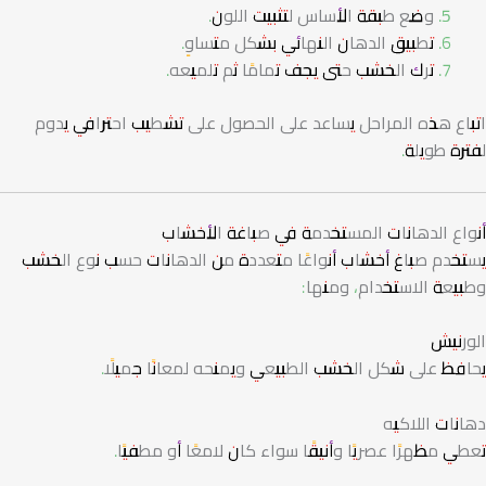
وضع طبقة الأساس لتثبيت اللون.
تطبيق الدهان النهائي بشكل متساوٍ.
ترك الخشب حتى يجف تمامًا ثم تلميعه.
اتباع هذه المراحل يساعد على الحصول على تشطيب احترافي يدوم
لفترة طويلة.
أنواع الدهانات المستخدمة في صباغة الأخشاب
يستخدم صباغ أخشاب أنواعًا متعددة من الدهانات حسب نوع الخشب
وطبيعة الاستخدام، ومنها:
الورنيش
يحافظ على شكل الخشب الطبيعي ويمنحه لمعانًا جميلًا.
دهانات اللاكيه
تعطي مظهرًا عصريًا وأنيقًا سواء كان لامعًا أو مطفيًا.