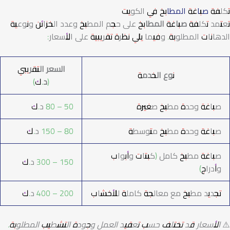
تكلفة
صباغة المطابخ
في الكويت
تعتمد تكلفة
صباغة المطابخ
على حجم المطبخ وعدد الخزائن ونوعية
الدهانات المطلوبة. وفيما يلي نظرة تقريبية على الأسعار:
السعر التقريبي
نوع الخدمة
(د.ك)
صباغة وحدة مطبخ صغيرة
50 – 80 د.ك
صباغة وحدة مطبخ متوسطة
80 – 150 د.ك
صباغة مطبخ كامل (كبتات وأبواب
150 – 300 د.ك
وأدراج)
تجديد مطبخ مع معالجة كاملة للأخشاب
200 – 400 د.ك
⚠️
الأسعار قد تختلف حسب تعقيد العمل وجودة التشطيب المطلوبة.