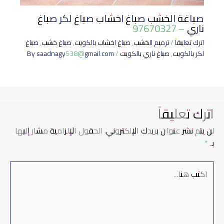
صباغة الخشب صباغ اخشاب صباغ لكر صباغ
ناري – 97670327
اترك تعليقاً
/
ترميم الخشب
,
صباغ اخشاب بالكويت
,
صباغ خشب
,
صباغ
لكر بالكويت
,
صباغ ناري بالكويت
/ By
saadnagy538@gmail.com
اترك تعليقاً
لن يتم نشر عنوان بريدك الإلكتروني.
الحقول الإلزامية مشار إليها
بـ
*
اكتب
هنا...