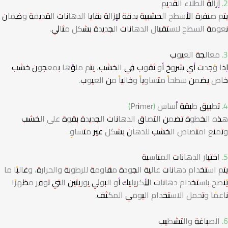
2. إزالة الطلاء القديم
يتم صنفرة الأسطح الخشبية بدقة لإزالة بقايا الدهانات القديمة وضمان
نعومة السطح لاستقبال الدهانات الجديدة بشكل مثالي.
3. معالجة العيوب
إذا وُجدت أي شروخ أو ثقوب في الخشب، يتم ملؤها بمعجون خشب
خاص يضمن سطحاً متساوياً وخالياً من العيوب.
4. تطبيق طبقة أساس (Primer)
هذه الخطوة تضمن التصاق الدهانات الجديدة بقوة على الخشب
وتمنع امتصاص الخشب للدهان بشكل غير متساوٍ.
5. اختيار الدهانات المناسبة
يتم استخدام دهانات عالية الجودة مقاومة للرطوبة والحرارة، وغالبًا ما
يُنصح باستخدام دهانات الأكريليك أو البولي يوريثين التي توفر مظهرًا
ناعمًا وتحمل الاستخدام اليومي المكثف.
6. الصباغة والتشطيب