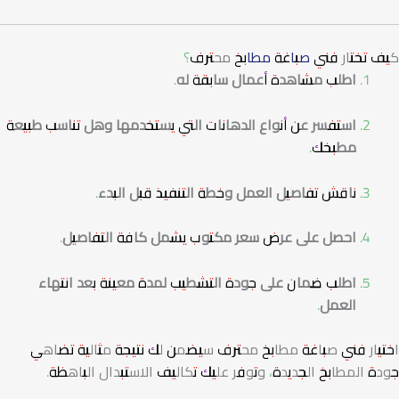
كيف تختار فني
صباغة مطابخ
محترف؟
اطلب مشاهدة أعمال سابقة له
.
استفسر عن أنواع الدهانات التي يستخدمها وهل تناسب طبيعة
مطبخك
.
ناقش تفاصيل العمل وخطة التنفيذ قبل البدء
.
احصل على عرض سعر مكتوب يشمل كافة التفاصيل
.
اطلب ضمان على جودة التشطيب لمدة معينة بعد انتهاء
العمل
.
اختيار فني صباغة مطابخ محترف سيضمن لك نتيجة مثالية تضاهي
جودة المطابخ الجديدة، وتوفر عليك تكاليف الاستبدال الباهظة.