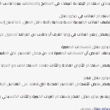
يمكن استخدام الإضاءة البيضاء في المطابخ والحمامات، بينما تناسب ال
استخدام النباتات في ديكور منازل
تضيف النباتات الطبيعية لمسة جمالية رائعة داخل المنزل، كما تمنح إحسا
ويفضل وضع النباتات في زوايا الغرف أو بالقرب من النوافذ للحصول عل
ديكور منازل للمساحات الصغيرة
يعتقد البعض أن المساحات الصغيرة تحد من جمال التصميم، لكن الحقيقة أن
يفضل استخدام الألوان الفاتحة والأثاث متعدد الاستخدامات مع المرايا 
ديكور منازل فخم
يفضل بعض الأشخاص التصاميم الفخمة التي تعتمد على التفاصيل الراقي
ويتميز ديكور منازل الفخم باستخدام الثريات الكبيرة والأثاث الكلاسيكي 
ديكور منازل
مودرن