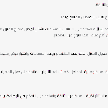
الأناقة.
 تقليل التفاصيل المبالغ فيها.
ودرن، لأنه يساعد على استغلال المساحات بشكل أفضل ويمنح المنزل مظ
من أهم عناصر هذا النوع من التصميم.
 دخول المنزل. لذلك يجب الاهتمام بهذه المساحات واختيار ديكور بسيط 
ة لمسة جمالية للمداخل. كما تساعد الألوان الفاتحة على جعل الممرات 
 فالستائر تضيف لمسة من الأناقة وتساعد على التحكم في الإضاءة، بينم