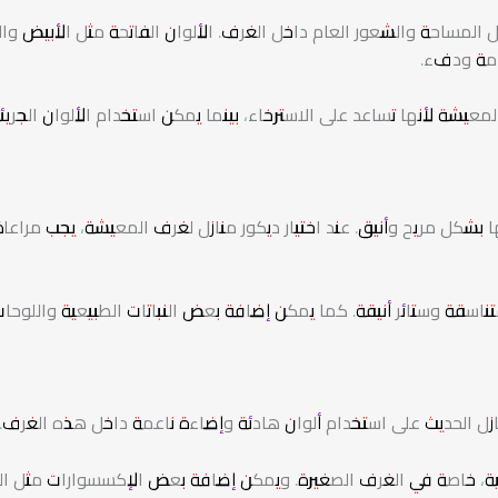
شكل المساحة والشعور العام داخل الغرف. الألوان الفاتحة مثل الأبيض وال
خامة ودفء.
عيشة لأنها تساعد على الاسترخاء، بينما يمكن استخدام الألوان الجريئ
 بشكل مريح وأنيق. عند اختيار ديكور منازل لغرف المعيشة، يجب مراعا
ناسقة وستائر أنيقة. كما يمكن إضافة بعض النباتات الطبيعية واللوحا
نازل الحديث على استخدام ألوان هادئة وإضاءة ناعمة داخل هذه الغرف.
ة، خاصة في الغرف الصغيرة. ويمكن إضافة بعض الإكسسوارات مثل الم