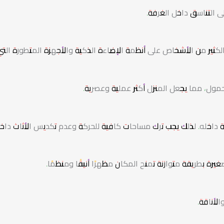
ى التناسق داخل الغرفة.
 الكثير من الأشخاص على أنظمة الإضاءة الذكية والأجهزة المتطورة التي
مول، مما يجعل المنزل أكثر عملية وعصرية.
حة داخله. لذلك يجب ترك مساحات كافية للحركة وعدم تكديس الأثاث داخ
يرة بطريقة متوازنة تمنح المكان مظهرًا أنيقًا ومنظمًا.
الأناقة.