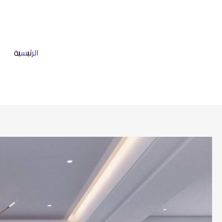
خطي
لى
لمحتوى
الرئيسية