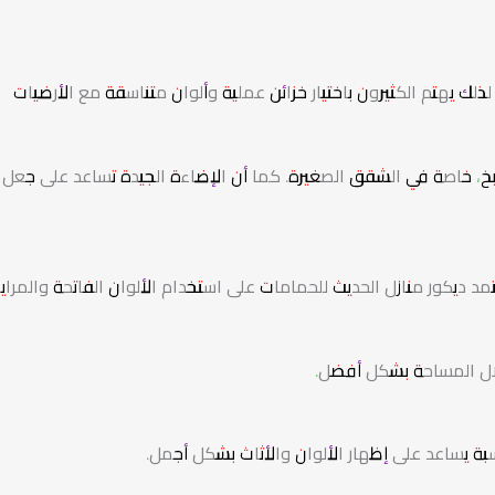
لك يهتم الكثيرون باختيار خزائن عملية وألوان متناسقة مع الأرضيات
بخ، خاصة في الشقق الصغيرة. كما أن الإضاءة الجيدة تساعد على جعل
 ديكور منازل الحديث للحمامات على استخدام الألوان الفاتحة والمرايا
لال المساحة بشكل أفضل.
ناسبة يساعد على إظهار الألوان والأثاث بشكل أجمل.