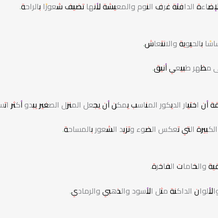
إضاءة الدافئة غرف النوم والمعيشة لأنها تضيف شعورًا بالراحة.
سًا بالحيوية والانتعاش.
ى مظهر طبيعي أنيق.
 اختيار الديكور المناسب يمكن أن يجعل المنزل الصغير يبدو أكثر اتساع
الكبيرة التي تعكس الضوء وتزيد الشعور بالمساحة.
ة والخامات الفاخرة.
والألوان الداكنة مثل الأسود والذهبي والرمادي.