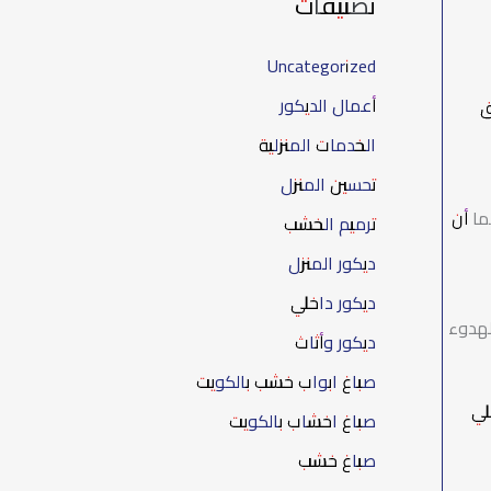
تصنيفات
Uncategorized
أعمال الديكور
ق
الخدمات المنزلية
تحسين المنزل
ما أن
ترميم الخشب
ديكور المنزل
ديكور داخلي
لهدوء
ديكور وأثاث
صباغ ابواب خشب بالكويت
لي
صباغ اخشاب بالكويت
صباغ خشب