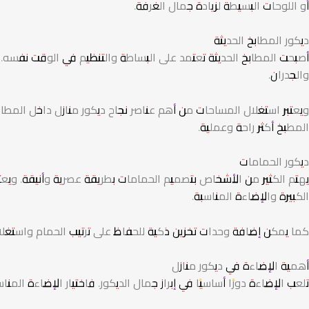
أو اللوحات البسيطة لزيادة جمال الغرفة.
ديكور المطابخ الحديثة
أصبحت المطابخ الحديثة تعتمد على البساطة والتنظيم في الوقت نفسه. لذ
والجدران.
ويعتبر استغلال المساحات من أهم عناصر نجاح ديكور منازل داخل المطا
المطبخ أكثر راحة وعملية.
ديكور الحمامات
يهتم الكثير من الأشخاص بتصميم الحمامات بطريقة عصرية وأنيقة. ويعتمد
الكبيرة والإضاءة المناسبة.
كما يمكن إضافة وحدات تخزين ذكية للحفاظ على ترتيب الحمام واستغ
أهمية الإضاءة في ديكور منازل
تلعب الإضاءة دورًا أساسيًا في إبراز جمال الديكور. فاختيار الإضاءة الم