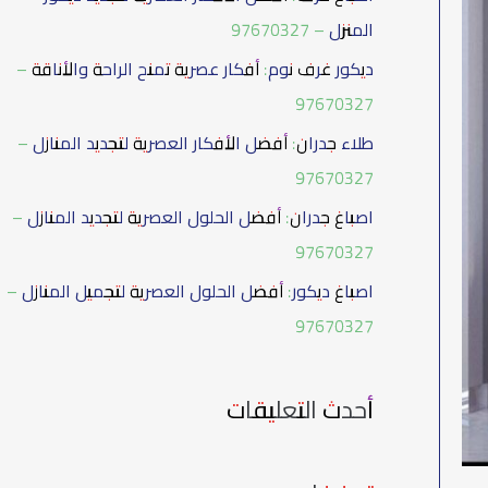
ع
المنزل – 97670327
ن
ديكور غرف نوم: أفكار عصرية تمنح الراحة والأناقة –
:
97670327
طلاء جدران: أفضل الأفكار العصرية لتجديد المنازل –
97670327
اصباغ جدران: أفضل الحلول العصرية لتجديد المنازل –
97670327
اصباغ ديكور: أفضل الحلول العصرية لتجميل المنازل –
97670327
أحدث التعليقات