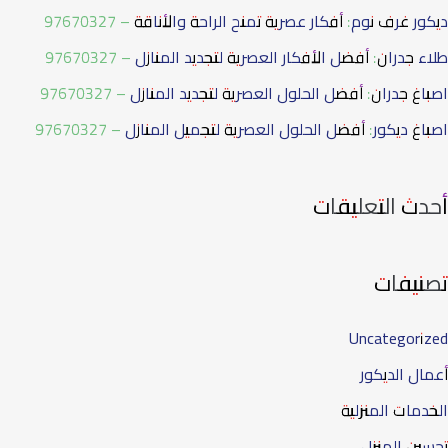
ديكور غرف نوم: أفكار عصرية تمنح الراحة والأناقة – 97670327
طلاء جدران: أفضل الأفكار العصرية لتجديد المنازل – 97670327
اصباغ جدران: أفضل الحلول العصرية لتجديد المنازل – 97670327
اصباغ ديكور: أفضل الحلول العصرية لتجميل المنازل – 97670327
أحدث التعليقات
تصنيفات
Uncategorized
أعمال الديكور
الخدمات المنزلية
تحسين المنزل