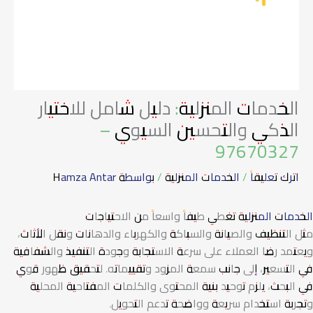
الخدمات المنزلية: دليل شامل للاختيار
الذكي والتحسين السيوي –
97670327
اترك تعليقاً
/
الخدمات المنزلية
/ بواسطة
Hamza Antar
الخدمات المنزلية
تغطي طيفاً واسعاً من الاحتياجات
مثل التنظيف والصيانة والسباكة والكهرباء والدهانات ونقل الأثاث،
ويعتمد رضا العملاء على سرعة الاستجابة وجودة التنفيذ والشفافية
في التسعير، إلى جانب سمعة المزود وتقييماته. لتحقيق ظهور قوي
في البحث، يلزم توحيد بنية المحتوى والكلمات المفتاحية المحلية
وتجربة استخدام سريعة وواضحة تدعم التحويل.