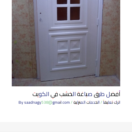
أفضل طرق صباغة الخشب في الكويت
اترك تعليقاً
/
الخدمات المنزلية
/ By
saadnagy538@gmail.com