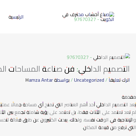
خطي
لى
الرئيسية
لمحتوى
التصميم الداخلي: فن صناعة المساحات المريحة و
اترك تعليقاً
/
Uncategorized
/ بواسطة
Hamza Antar
مقدمة
يُعد التصميم الداخلي أحد أهم العناصر التي تمنح أي مساحة جمالًا عملي
لم تعد تعتمد على الأثاث فقط، بل تعتمد على رؤية شاملة تجمع بين الأل
والإنتاجية في الوقت نفسه. ولذلك، يبحث الكثيرون عن طرق فعّالة لتحس
التي ترفع من قيمة المكان.