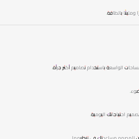
ومليئًا بالطاقة.
ساحات الواسعة باستخدام تصاميم أكثر جرأة.
ضوء.
ميم احتياجاتك اليومية.
يمكن للمصمم مساعدتك في تنظيمها.