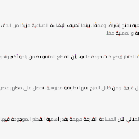
عية تمنح إشراقًا وعمقًا، بينما تضيف الإضاءة الصناعية مزيدًا من الدف
 والعملية معًا.
ا اختيار قطع ذات جودة عالية، لأن القطع المتينة تضمن راحة أكبر وتدو
كل غرفة. ومن خلال المزج بينها بطريقة مدروسة، تحصل على مظهر عصر
لمثالي. لأن المساحة الفارغة مهمة بقدر أهمية القطع الموجودة فيها.