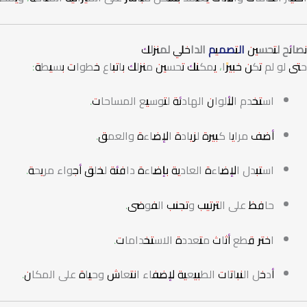
نصائح لتحسين
التصميم
الداخلي لمنزلك
حتى لو لم تكن خبيرًا، يمكنك تحسين منزلك باتباع خطوات بسيطة:
استخدم الألوان الهادئة لتوسيع المساحات.
أضف مرايا كبيرة لزيادة الإضاءة والعمق.
استبدل الإضاءة العادية بإضاءة دافئة لخلق أجواء مريحة.
حافظ على الترتيب وتجنب الفوضى.
اختر قطع أثاث متعددة الاستخدامات.
أدخل النباتات الطبيعية لإضفاء انتعاش وحياة على المكان.