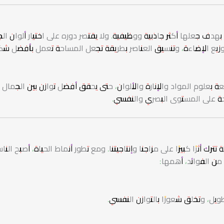
دف جعلها أكثر جاذبية ووظيفية. ولا يقتصر دوره على اختيار ألوان الج
وتوزيع الإضاءة، وتنسيق العناصر بطريقة تجعل المساحة تعمل بأفضل ش
بعلوم المواد والإنارة والألوان، حتى يحقق أفضل توازن بين الجمال
ريحة على المستوى البصري والنفسي.
ترك أثرًا كبيرًا على مزاجنا وإنتاجيتنا. ومع تطور أنماط الحياة، أصبح الن
 من الفوائد، أهمها:
ويل، وتخلق شعورًا بالتوازن النفسي.