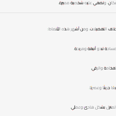
لمكان، وتضفي عليه شخصية مميزة.
ختلف التفضيلات. ومن أشهر هذه الأنماط:
ساحة تبدو أنيقة ومريحة.
لفخامة والرقي.
جريئًا وعصريًا.
ل المنزل بشكل هادئ وعملي.