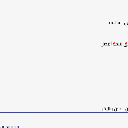
ي التكلفة.
ق نتيجة أفضل.
الحين والآخر.
المقالة الت