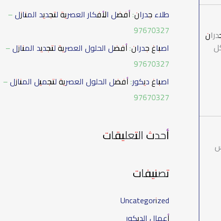
طلاء جدران: أفضل الأفكار العصرية لتجديد المنازل –
97670327
دران
كل
اصباغ جدران: أفضل الحلول العصرية لتجديد المنازل –
97670327
اصباغ ديكور: أفضل الحلول العصرية لتجميل المنازل –
97670327
أحدث التعليقات
اس
تصنيفات
Uncategorized
أعمال الديكور