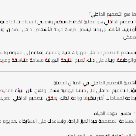
ما هو التصميم الداخلي؟
التصميم الداخلي هو عملية تخطيط وتنظيم وتحسين المساحات الداخلية به
أو ترتيب الأثاث، بل يمتد ليشمل دراسة حركة الأشخاص داخل المكان، 
ممكن.
يستخدم المصمم الداخلي مهارات فنية وعملية، إضافة إلى معرفة واسعة 
والوظيفة. وبناءً على ذلك، تصبح النتيجة النهائية مساحة متناسقة وم
أهمية التصميم الداخلي في المنازل الحديثة
يؤثر التصميم الداخلي على حياتنا اليومية بشكل واضح، لأن البيئة المحيطة ت
بحاجة لمساحات أكثر تنظيمًا وراحة. لذلك، يحقق التصميم الداخلي العديد
1. تحسين جودة الحياة
المساحة المصممة جيدًا تعزز الراحة، وتساعدك على الاسترخاء بعد يوم ط