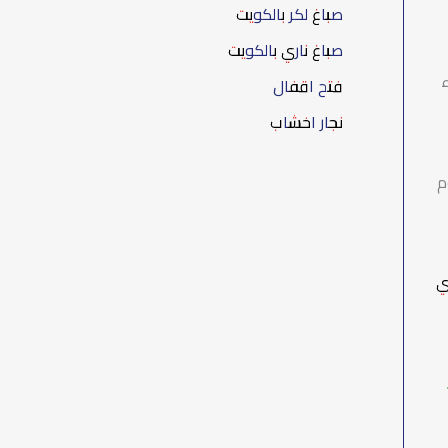
صباغ لكر بالكويت
صباغ ناري بالكويت
ء
فتح اقفال
نجار اخشاب
م
ي