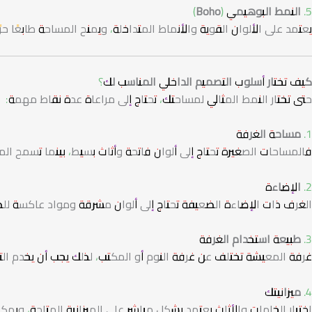
5. النمط البوهيمي (Boho)
يعتمد على الألوان القوية والأنماط المتداخلة، ويمنح المساحة طابعًا حرًا 
كيف تختار أسلوب التصميم الداخلي المناسب لك؟
حتى تختار النمط المثالي لمساحتك، تحتاج إلى مراعاة عدة نقاط مهمة:
1. مساحة الغرفة
فالمساحات الصغيرة تحتاج إلى ألوان فاتحة وأثاث بسيط، بينما تسمح الم
2. الإضاءة
الغرف ذات الإضاءة الضعيفة تحتاج إلى ألوان مشرقة ومواد عاكسة لل
3. طبيعة استخدام الغرفة
غرفة المعيشة تختلف عن غرفة النوم أو المكتب، لذلك يجب أن يخدم التص
4. ميزانيتك
اختيار الخامات والأثاث يعتمد بشكل مباشر على الميزانية المتاحة، و