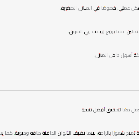
كل عملي، خصوصًا في المنازل الصغيرة.
حتملين، مما يرفع قيمته في السوق.
كة أسهل داخل المنزل.
عمل معًا لتحقيق أفضل نتيجة:
دئة تمنح شعورًا بالراحة، بينما تضيف الألوان الدافئة طاقة وحيوية. كما ي