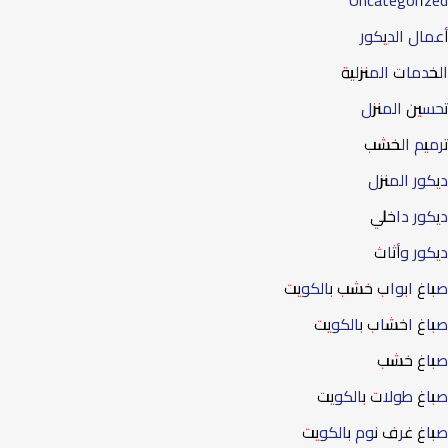
ال الديكور
دمات المنزلية
ين المنزل
يم الخشب
ور المنزل
ور داخلي
ور وأثاث
غ ابواب خشب بالكويت
غ اخشاب بالكويت
غ خشب
غ طولات بالكويت
غ غرف نوم بالكويت