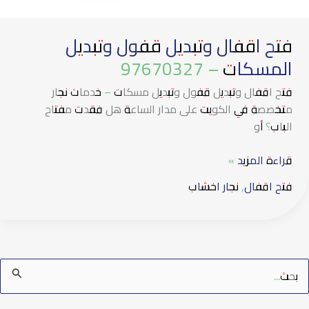
فتح اقفال وتبديل قفول وتبديل
المسكات – 97670327
فتح اقفال وتبديل قفول وتبديل مسكات – خدمات نجار
متخصصة في الكويت على مدار الساعة هل فقدت مفتاح
الباب؟ أو
قراءة المزيد »
فتح اقفال
,
نجار اخشاب