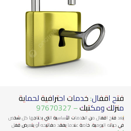
ومكتبك
–
97670327
فتح اقفال: خدمات احترافية لحماية
منزلك ومكتبك – 97670327
يُعد فتح اقفال من الخدمات الأساسية التي يحتاجها كل شخص
في حياته اليومية، خاصة عندما يفقد مفاتيحه أو يتعرض قفل