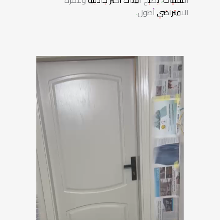
التقنيات، يصبح الأثاث أكثر جاذبية وعمره
الافتراضي أطول.