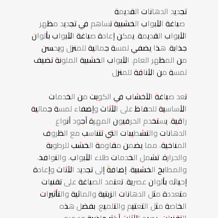
تجديد الدهانات القديمة
صباغة الأبواب الخشبية تساهم في تجديد مظهر
الأبواب القديمة. يمكن إعادة صباغة الأبواب بألوان
جذابة. هذا يضفي لمسة جمالية للمنزل ويحسن
من المظهر العام. الأبواب الخشبية الملونة تضيف
لمسة من الأناقة للمنزل
تعد صباغة الأخشاب في الكويت من الخدمات
الأساسية للحفاظ على الأثاث وإضفاء لمسة جمالية
راقية. يستخدم الحرفيون المهرة أجود أنواع
الدهانات والتشطيبات التي تتناسب مع الظروف
المناخية، مما يضمن مقاومة الخشب للرطوبة
والحرارة. تشمل الخدمات طلاء الأبواب، والنوافذ،
والمطابخ الخشبية، إضافةً إلى تجديد الأثاث وإعادة
إحيائه بألوان عصرية. تعتمد الصباغة على تقنيات
متعددة مثل الدهانات الزيتية والمائية والتأثيرات
الخاصة مثل التعتيم والتلميع. بفضل هذه