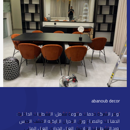
abanoub decor
توفر الشركة خدمات متنوعة تشمل: التشطيبات الداخلية:
الدهانات والاصباغ ورق الجدران الباركيه الخشب الجبس
بورد.التشطيبات الخارجية: العزل الحراري العزل المائي