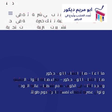
خطي
ماذا عنا
لى
شركة تشطيبات ابانوب هي شركة رائدة في مجال
لمحتوى
التشطيبات الداخلية والخارجية، تمتلك خبرة واسعة في مجال
التشطيبات المنزلية والمحلات التجارية.
ماذا عنا – صباغ اخشاب ابانوب ديكور
صباغ اخشاب ابانوب ديكور – خبراء صباغة الأبواب الخشبية
وتجديد الأثاث في الكويت، نقدم تشطيبات عالية الجودة
وألوان عصرية لإضفاء لمسة فاخرة تدوم طويلاً.