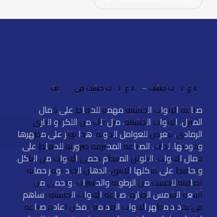
صباغ ابواب خشب – صباغ ابواب خشب في الكويت
صباغة الأبواب الخشبية مهمة للحفاظ على جمال
المنزل. الأبواب الخشبية، مثل تلك من اللكر أو الناري
الرمادي، تتعرض للعوامل الجوية. هذا يؤثر على مظهرها
وجودتها. لذلك، الصباغة المحترفة ضرورية للحفاظ على
جمال الأبواب. التلوين المنتظم يحمي الأبواب من التآكل.
ويحافظ على شكلها الأنيق. الدهان الجيد يوفر حماية
إضافية للخشب من الرطوبة والحشرات. ويحمي من
أشعة الشمس الضارة. صباغة الأبواب الخشبية تساهم
في تجديد مظهر الأبواب القديمة. يمكن إعادة صباغة