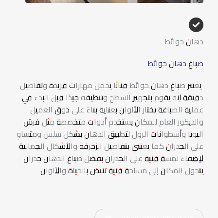
دهان حوائط
صباغ دهان حوائط
يعتبر صباغ دهان حوائط فنانًا يحمل مهارات فريدة وتفاصيل
دقيقة إنه يقوم بتجهيز السطح وتنظيفه جيدًا قبل البدء في
عملية الصباغة يختار الألوان بعناية بناءً على ذوق العميل
والديكور العام للمكان يستخدم أدوات متخصصة مثل فرش
البويا وأسطوانات الرول لتطبيق الدهان بشكل سلس ومتساوٍ
على الجدران كما يعتني بتفاصيل الزخرفة والأشكال الجمالية
لإضفاء لمسة فنية على الجدران بفضل صباغ الدهان جدران
يتحول المكان إلى مساحة فنية تنبض بالحياة والألوان
Know More About Us