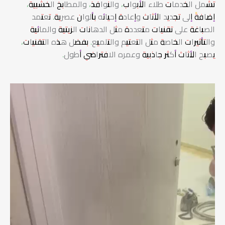
تشمل الخدمات طلاء الأبواب، والنوافذ، والمطابخ الخشبية،
إضافةً إلى تجديد الأثاث وإعادة إحيائه بألوان عصرية. تعتمد
الصباغة على تقنيات متعددة مثل الدهانات الزيتية والمائية
والتأثيرات الخاصة مثل التعتيم والتلميع. بفضل هذه التقنيات،
يصبح الأثاث أكثر جاذبية وعمره الافتراضي أطول.