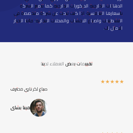
الدهانات الخارجية الديكورات الخارجية كما تتميز الشركة
بأسعارها التنافسية. إذا كنت تبحث عن شركة متخصصة في
التشطيبات واصباغ الاخشاب والمحلات التجارية، فإننا الخيار
الأمثل لك.
تقييمات بعض العملاء لدينا
★
★
★
★
★
صباغ لكر ناري محترف
مينا بشاى